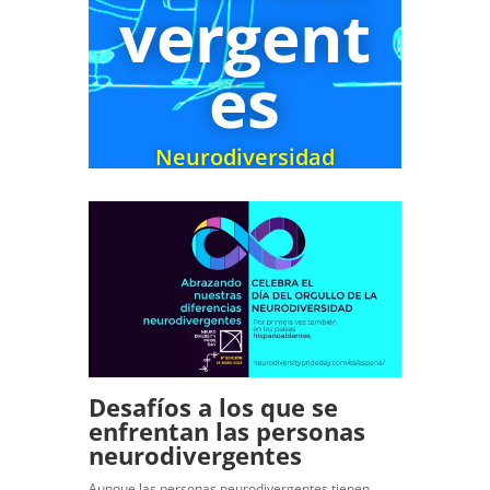
vergent
es
Neurodiversidad
Desafíos a los que se
enfrentan las personas
neurodivergentes
Aunque las personas neurodivergentes tienen