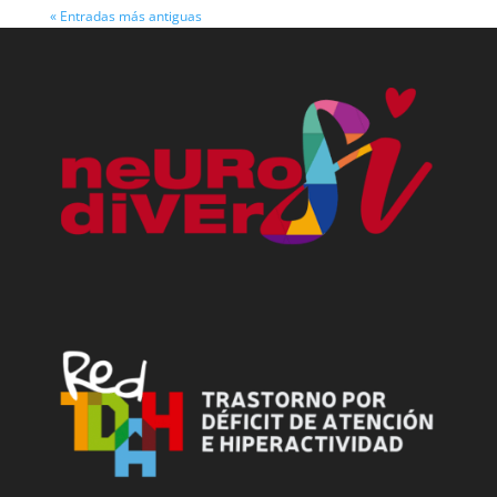
« Entradas más antiguas