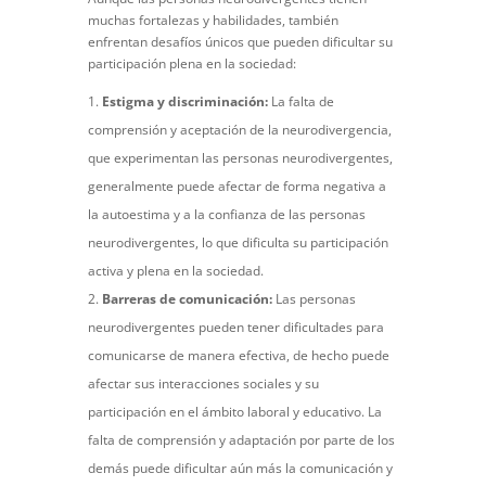
muchas fortalezas y habilidades, también
enfrentan desafíos únicos que pueden dificultar su
participación plena en la sociedad:
Estigma y discriminación:
La falta de
comprensión y aceptación de la neurodivergencia,
que experimentan las personas neurodivergentes,
generalmente puede afectar de forma negativa a
la autoestima y a la confianza de las personas
neurodivergentes, lo que dificulta su participación
activa y plena en la sociedad.
Barreras de comunicación:
Las personas
neurodivergentes pueden tener dificultades para
comunicarse de manera efectiva, de hecho puede
afectar sus interacciones sociales y su
participación en el ámbito laboral y educativo. La
falta de comprensión y adaptación por parte de los
demás puede dificultar aún más la comunicación y