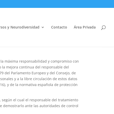
sos y Neurodiversidad
Contacto
Área Privada
Abrir
me la máxima responsabilidad y compromiso con
o la mejora continua del responsable del
679 del Parlamento Europeo y del Consejo, de
sonales y a la libre circulación de estos datos
16), y de la normativa española de protección
, según el cual el responsable del tratamiento
e demostrarlo ante las autoridades de control