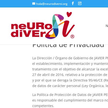
hola@neurodiversi.org
N
Política de Privacidad
La Dirección / Órgano de Gobierno de JAVIER 
el establecimiento, implementación y mantenim
tratamiento con el objetivo de alcanzar la ex
27 de abril de 2016, relativo a la protección d
y por el que se deroga la Directiva 95/46/CE (
de datos de carácter personal (Ley Orgánica, le
La Política de Protección de Datos de JAVIER P
es responsable del cumplimiento del marco nor
competentes.