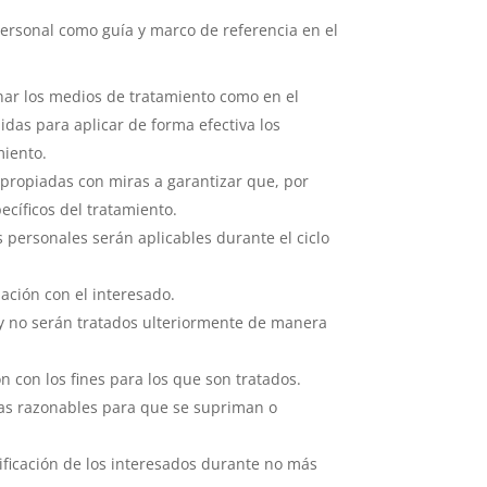
 personal como guía y marco de referencia en el
nar los medios de tratamiento como en el
das para aplicar de forma efectiva los
miento.
apropiadas con miras a garantizar que, por
ecíficos del tratamiento.
 personales serán aplicables durante el ciclo
lación con el interesado.
, y no serán tratados ulteriormente de manera
n con los fines para los que son tratados.
idas razonables para que se supriman o
ficación de los interesados durante no más