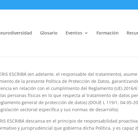
eurodiversidad
Glosario
Eventos
Formación
Recur
PERIS ESCRIBÁ (en adelante, el responsable del tratamiento), asu
iento de la presente Política de Protección de Datos, garantizand
celencia en relación con el cumplimiento del Reglamento (UE) 2016/
e las personas físicas en lo que respecta al tratamiento de datos per
Reglamento general de protección de datos) (DOUE L 119/1, 04-05-20
gislación sectorial específica y sus normas de desarrollo).
ERIS ESCRIBÁ descansa en el principio de responsabilidad proactiva
mativo y jurisprudencial que gobierna dicha Política, y es capaz d