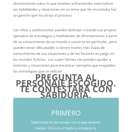
directamente sobre lo que estaban enfrentando; externalizar
las habilidades y situaciones en un tema que les encantaba fue
un gancho que los atrajo al proceso.
Los niños y adolescentes pueden disfrutar creando sus propios
ejemplos de estrategias y habilidades de afrontamiento a partir
de su conocimiento de un mundo o universo en particular, pero
pueden tener dificultades si tienen niveles más bajos de
conocimiento de sus situaciones o de los factores en juego en
los mundos ficticios. Los super héroes me pueden ayudar a
historias y situaciones para encontrar ejemplos que respalden
las estrategias que se utilizan.
PREGUNTA AL
PERSONAJE ESCOGIDO.
TE CONTESTARÁ CON
SABIDURÍA.
PRIMERO
Selecciona el personaje con el que quieres
hablar. Clica en el botón y empieza la