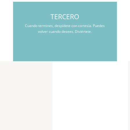
TERCERO
Cuando termines, despídete con cortesía. Puedes
volver cuando desees. Diviértete.