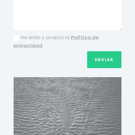
He leído y acepto la
Política de
privacidad
ENVIAR