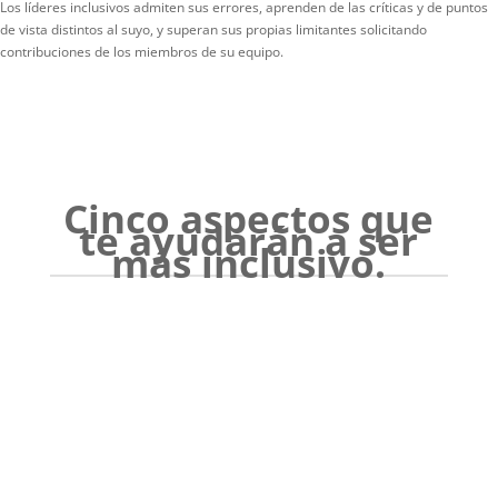
Los líderes inclusivos admiten sus errores, aprenden de las críticas y de puntos
de vista distintos al suyo, y superan sus propias limitantes solicitando
contribuciones de los miembros de su equipo.
Cinco aspectos que
te ayudarán a ser
más inclusivo.
Ser valorado
Eres apreciado y respetado por tus puntos de vista y
talento.