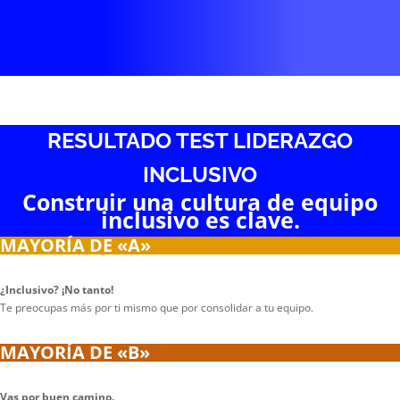
RESULTADO TEST LIDERAZGO
INCLUSIVO
Construir una cultura de equipo
inclusivo es clave.
MAYORÍA DE «A»
¿Inclusivo? ¡No tanto!
Te preocupas más por ti mismo que por consolidar a tu equipo.
MAYORÍA DE «B»
Vas por buen camino.