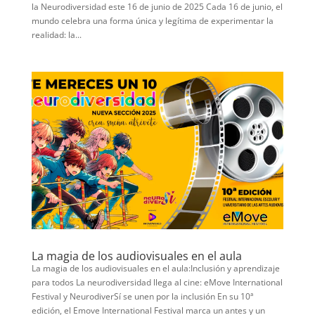
la Neurodiversidad este 16 de junio de 2025 Cada 16 de junio, el
mundo celebra una forma única y legítima de experimentar la
realidad: la...
La magia de los audiovisuales en el aula
La magia de los audiovisuales en el aula:Inclusión y aprendizaje
para todos La neurodiversidad llega al cine: eMove International
Festival y NeurodiverSí se unen por la inclusión En su 10ª
edición, el Emove International Festival marca un antes y un