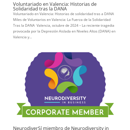
Voluntariado en Valencia: Historias de
Solidaridad tras la DANA
Voluntariado en Valencia: Historias de solidaridad tras a DANA
Miles de Voluntarios en Valencia: La Fuerza de la Solidaridad
Tras la DANA Valencia, octubre de 2024 – La reciente tragedia
provocada por la Depresión Aislada en Niveles Altos (DANA) en
Valencia y...
NeurodiverSí miembro de Neurodiversity in