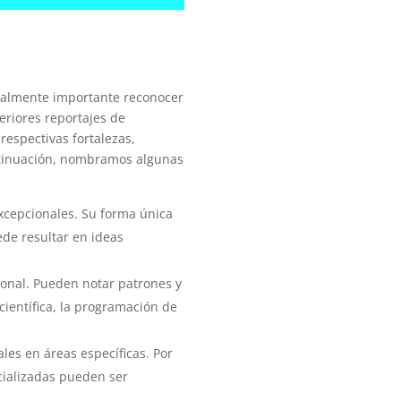
gualmente importante reconocer
eriores reportajes de
respectivas fortalezas,
ontinuación, nombramos algunas
xcepcionales. Su forma única
ede resultar en ideas
ional. Pueden notar patrones y
científica, la programación de
es en áreas específicas. Por
cializadas pueden ser