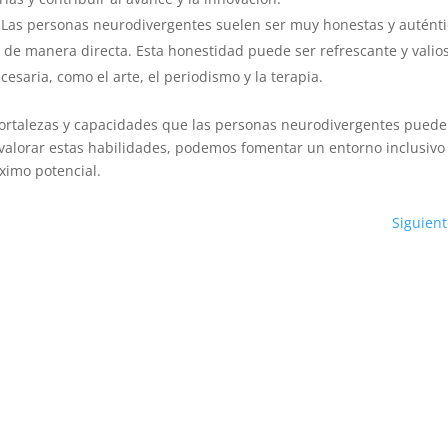
 Las personas neurodivergentes suelen ser muy honestas y auténtica
n de manera directa. Esta honestidad puede ser refrescante y valio
esaria, como el arte, el periodismo y la terapia.
 fortalezas y capacidades que las personas neurodivergentes puede
 valorar estas habilidades, podemos fomentar un entorno inclusivo
ximo potencial.
Siguient