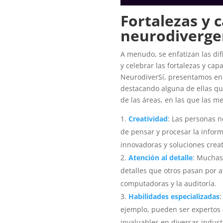
Fortalezas y 
neurodiverge
A menudo, se enfatizan las di
y celebrar las fortalezas y ca
NeurodiverSí, presentamos e
destacando alguna de ellas qu
de las áreas, en las que las 
Creatividad
: Las personas 
de pensar y procesar la inform
innovadoras y soluciones creat
Atención al detalle
: Muchas
detalles que otros pasan por a
computadoras y la auditoría.
Habilidades especializadas
:
ejemplo, pueden ser expertos 
invaluables en diversas industr