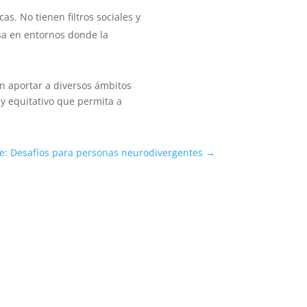
s. No tienen filtros sociales y
sa en entornos donde la
n aportar a diversos ámbitos
 y equitativo que permita a
e: Desafíos para personas neurodivergentes
→