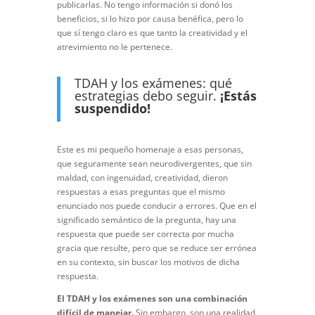
publicarlas. No tengo información si donó los
beneficios, si lo hizo por causa benéfica, pero lo
que sí tengo claro es que tanto la creatividad y el
atrevimiento no le pertenece.
TDAH y los exámenes: qué
estrategias debo seguir.
¡Estás
suspendido!
Este es mi pequeño homenaje a esas personas,
que seguramente sean neurodivergentes, que sin
maldad, con ingenuidad, creatividad, dieron
respuestas a esas preguntas que el mismo
enunciado nos puede conducir a errores. Que en el
significado semántico de la pregunta, hay una
respuesta que puede ser correcta por mucha
gracia que resulte, pero que se reduce ser errónea
en su contexto, sin buscar los motivos de dicha
respuesta.
El TDAH y los exámenes son una combinación
difícil de manejar.
Sin embargo, son una realidad