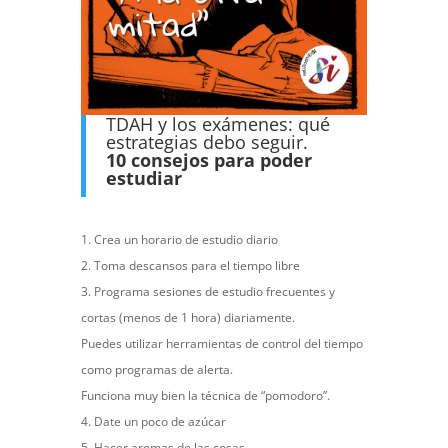
TDAH y los exámenes: qué
estrategias debo seguir.
10 consejos para poder
estudiar
Crea un horario de estudio diario
Toma descansos para el tiempo libre
Programa sesiones de estudio frecuentes y
cortas (menos de 1 hora) diariamente.
Puedes utilizar herramientas de control del tiempo
como programas de alerta.
Funciona muy bien la técnica de “pomodoro”.
Date un poco de azúcar
Hacer aromas de las cosas