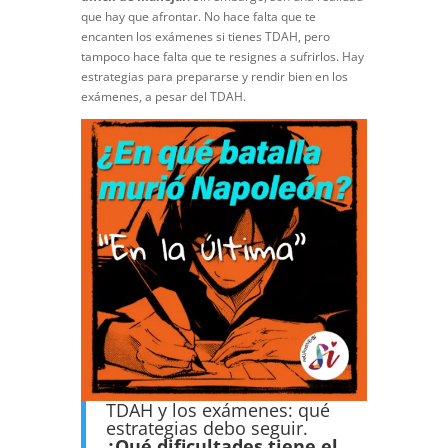
que hay que afrontar. No hace falta que te
encanten los exámenes si tienes TDAH, pero
tampoco hace falta que te resignes a sufrirlos. Hay
estrategias para prepararse y rendir bien en los
exámenes, a pesar del TDAH.
TDAH y los exámenes: qué
estrategias debo seguir.
¿Qué dificultades tiene el