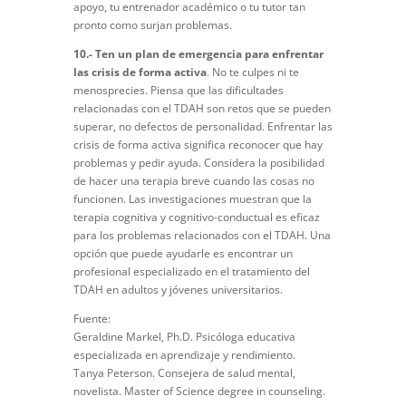
apoyo, tu entrenador académico o tu tutor tan
pronto como surjan problemas.
10.- Ten un plan de emergencia para enfrentar
las crisis de forma activa
. No te culpes ni te
menosprecies. Piensa que las dificultades
relacionadas con el TDAH son retos que se pueden
superar, no defectos de personalidad. Enfrentar las
crisis de forma activa significa reconocer que hay
problemas y pedir ayuda. Considera la posibilidad
de hacer una terapia breve cuando las cosas no
funcionen. Las investigaciones muestran que la
terapia cognitiva y cognitivo-conductual es eficaz
para los problemas relacionados con el TDAH. Una
opción que puede ayudarle es encontrar un
profesional especializado en el tratamiento del
TDAH en adultos y jóvenes universitarios.
Fuente:
Geraldine Markel, Ph.D. Psicóloga educativa
especializada en aprendizaje y rendimiento.
Tanya Peterson. Consejera de salud mental,
novelista. Master of Science degree in counseling.