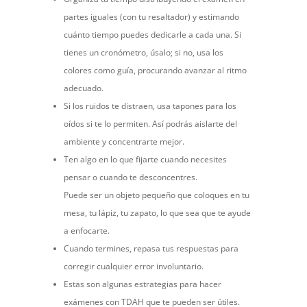
partes iguales (con tu resaltador) y estimando
cuánto tiempo puedes dedicarle a cada una. Si
tienes un cronómetro, úsalo; si no, usa los
colores como guía, procurando avanzar al ritmo
adecuado.
Si los ruidos te distraen, usa tapones para los
oídos si te lo permiten. Así podrás aislarte del
ambiente y concentrarte mejor.
Ten algo en lo que fijarte cuando necesites
pensar o cuando te desconcentres.
Puede ser un objeto pequeño que coloques en tu
mesa, tu lápiz, tu zapato, lo que sea que te ayude
a enfocarte.
Cuando termines, repasa tus respuestas para
corregir cualquier error involuntario.
Estas son algunas estrategias para hacer
exámenes con TDAH que te pueden ser útiles.