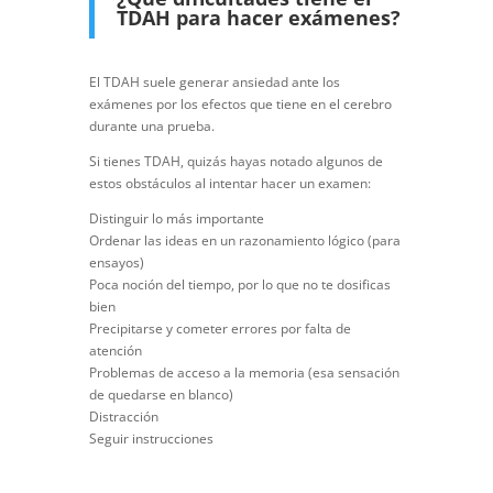
TDAH para hacer exámenes?
El TDAH suele generar ansiedad ante los
exámenes por los efectos que tiene en el cerebro
durante una prueba.
Si tienes TDAH, quizás hayas notado algunos de
estos obstáculos al intentar hacer un examen:
Distinguir lo más importante
Ordenar las ideas en un razonamiento lógico (para
ensayos)
Poca noción del tiempo, por lo que no te dosificas
bien
Precipitarse y cometer errores por falta de
atención
Problemas de acceso a la memoria (esa sensación
de quedarse en blanco)
Distracción
Seguir instrucciones