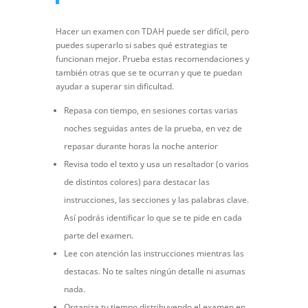
Hacer un examen con TDAH puede ser difícil, pero
puedes superarlo si sabes qué estrategias te
funcionan mejor. Prueba estas recomendaciones y
también otras que se te ocurran y que te puedan
ayudar a superar sin dificultad.
Repasa con tiempo, en sesiones cortas varias
noches seguidas antes de la prueba, en vez de
repasar durante horas la noche anterior
Revisa todo el texto y usa un resaltador (o varios
de distintos colores) para destacar las
instrucciones, las secciones y las palabras clave.
Así podrás identificar lo que se te pide en cada
parte del examen.
Lee con atención las instrucciones mientras las
destacas. No te saltes ningún detalle ni asumas
nada.
Organiza tu tiempo distribuyendo el examen en