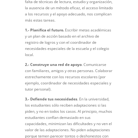
falta de técnicas de lectura, estudio y organización,
la ausencia de un método eficaz, el acceso limitado
a los recursos y el apoyo adecuado, nos complican
más estas tareas.
1.- Planifica el futuro.
Escribir metas académicas
y un plan de acción basado en el archivo de
registro de logros y con el coordinador de
necesidades especiales de la escuela y el colegio
local.
2.- Construye una red de apoyo
. Comunicarse
con familiares, amigos y otras personas. Colaborar
estrechamente con los recursos escolares (por
ejemplo, coordinador de necesidades especiales y
tutor personal).
3.- Defiende tus necesidades
. En la universidad,
los estudiantes sólo reciben adaptaciones si las
piden, y no en todos los casos. Al principio, muchos
estudiantes confían demasiado en sus
capacidades, minimizan las dificultades y no ven el
valor de las adaptaciones. No piden adaptaciones
porque temen parecer tontos o deshonestos con