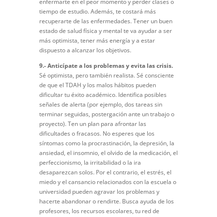
enfermarte en el peor momento y perder clases o
tiempo de estudio. Además, te costará más
recuperarte de las enfermedades. Tener un buen
estado de salud física y mental te va ayudar a ser
más optimista, tener más energía y a estar
dispuesto a alcanzar los objetivos.
9.- Anticípate a los problemas y evita las crisis.
Sé optimista, pero también realista. Sé consciente
de que el TDAH y los malos hábitos pueden
dificultar tu éxito académico. Identifica posibles
señales de alerta (por ejemplo, dos tareas sin
terminar seguidas, postergación ante un trabajo o
proyecto). Ten un plan para afrontar las
dificultades o fracasos. No esperes que los
síntomas como la procrastinación, la depresión, la
ansiedad, el insomnio, el olvido de la medicación, el
perfeccionismo, la irritabilidad o la ira
desaparezcan solos. Por el contrario, el estrés, el
miedo y el cansancio relacionados con la escuela o
universidad pueden agravar los problemas y
hacerte abandonar o rendirte. Busca ayuda de los
profesores, los recursos escolares, tu red de