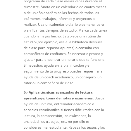
programa de cada clase varias veces durante el
trimestre. Anota en un calendario de cuatro meses
o de un año académico las fechas de todos los
exámenes, trabajos, informes y proyectos a
realizar. Usa un calendario diario o semanal para
planificar tus tiempos de estudio. Marca cada tarea
cuando la hayas hecho. Establece una rutina de
estudio (por ejemplo, ves a la biblioteca después
de clase para repasar apuntes) o consulta con
compañeros de confianza. Es necesario probar y
ajustar para encontrar un horario que te funcione.
Si necesitas ayuda en la planificación y el
seguimiento de tu progreso puedes requerir a la
ayuda de un coach académico, un consejero, un
tutor o un compañero de clase.
6.- Aplica técnicas avanzadas de lectura,
aprendizaje, toma de notas y exámenes.
Busca
ayuda de un tutor, entrenador académico o
servicios estudiantiles si tienes dificultades con la
lectura, la comprensión, los exámenes, la
ansiedad, los trabajos, etc. no por ello te
consideres mal estudiante. Repasa los textos y las