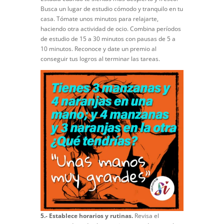
Busca un lugar de estudio cómodo y tranquilo en tu
casa. Tómate unos minutos para relajarte,
haciendo otra actividad de ocio. Combina períodos
de estudio de 15 a 30 minutos con pausas de 5 a
10 minutos. Reconoce y date un premio al
conseguir tus logros al terminar las tareas.
5.- Establece horarios y rutinas.
Revisa el