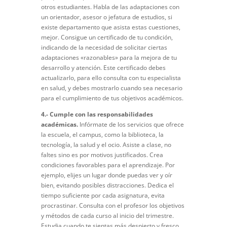
otros estudiantes. Habla de las adaptaciones con
un orientador, asesor o jefatura de estudios, si
existe departamento que asista estas cuestiones,
mejor. Consigue un certificado de tu condición,
indicando de la necesidad de solicitar ciertas
adaptaciones «razonables» para la mejora de tu
desarrollo y atención. Este certificado debes
actualizarlo, para ello consulta con tu especialista
en salud, y debes mostrarlo cuando sea necesario
para el cumplimiento de tus objetivos académicos.
4.- Cumple con las responsabilidades
académicas.
Infórmate de los servicios que ofrece
la escuela, el campus, como la biblioteca, la
tecnología, la salud y el ocio. Asiste a clase, no
faltes sino es por motivos justificados. Crea
condiciones favorables para el aprendizaje. Por
ejemplo, elijes un lugar donde puedas ver y oír
bien, evitando posibles distracciones. Dedica el
tiempo suficiente por cada asignatura, evita
procrastinar. Consulta con el profesor los objetivos
y métodos de cada curso al inicio del trimestre.
Estudia cuando te sientas más despierto y fresco.