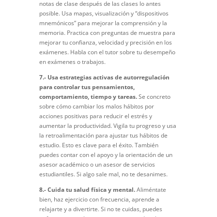
notas de clase después de las clases lo antes
posible. Usa mapas, visualización y “dispositivos
mnemónicos” para mejorar la comprensión y la
memoria. Practica con preguntas de muestra para
mejorar tu confianza, velocidad y precisión en los
exámenes. Habla con el tutor sobre tu desempeño
en exámenes o trabajos.
7.- Usa estrategias activas de autorregulación
para controlar tus pensamientos,
comportamiento, tiempo y tareas.
Se concreto
sobre cómo cambiar los malos hábitos por
acciones positivas para reducir el estrés y
aumentar la productividad. Vigila tu progreso y usa
la retroalimentación para ajustar tus hábitos de
estudio. Esto es clave para el éxito. También
puedes contar con el apoyo y la orientación de un
asesor académico o un asesor de servicios
estudiantiles. Si algo sale mal, no te desanimes.
8.- Cuida tu salud física y mental.
Aliméntate
bien, haz ejercicio con frecuencia, aprende a
relajarte y a divertirte. Si no te cuidas, puedes