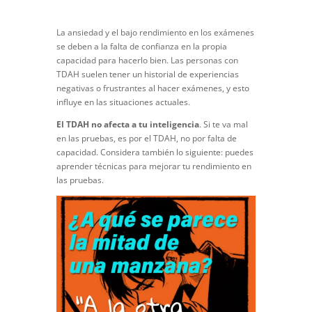
La ansiedad y el bajo rendimiento en los exámenes
se deben a la falta de confianza en la propia
capacidad para hacerlo bien. Las personas con
TDAH suelen tener un historial de experiencias
negativas o frustrantes al hacer exámenes, y esto
influye en las situaciones actuales.
El TDAH no afecta a tu inteligencia
. Si te va mal
en las pruebas, es por el TDAH, no por falta de
capacidad. Considera también lo siguiente: puedes
aprender técnicas para mejorar tu rendimiento en
las pruebas.