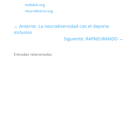
redtdah.org
neurodiversi.org
←
Anterior: La neurodiversidad con el deporte
inclusivo
Siguiente: RAPNEURANDO
→
Entradas relacionadas