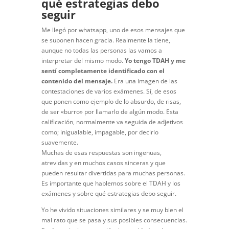
qué estrategias debo
seguir
Me llegó por whatsapp, uno de esos mensajes que
se suponen hacen gracia. Realmente la tiene,
aunque no todas las personas las vamos a
interpretar del mismo modo.
Yo tengo TDAH y me
sentí completamente identificado con el
contenido del mensaje.
Era una imagen de las
contestaciones de varios exámenes. Sí, de esos
que ponen como ejemplo de lo absurdo, de risas,
de ser «burro» por llamarlo de algún modo. Esta
calificación, normalmente va seguida de adjetivos
como; inigualable, impagable, por decirlo
suavemente.
Muchas de esas respuestas son ingenuas,
atrevidas y en muchos casos sinceras y que
pueden resultar divertidas para muchas personas.
Es importante que hablemos sobre el TDAH y los
exámenes y sobre qué estrategias debo seguir.
Yo he vivido situaciones similares y se muy bien el
mal rato que se pasa y sus posibles consecuencias.