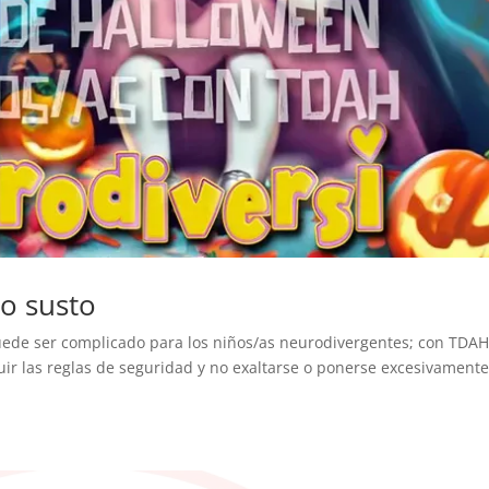
o susto
ede ser complicado para los niños/as neurodivergentes; con TDAH
uir las reglas de seguridad y no exaltarse o ponerse excesivament