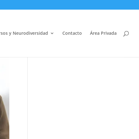
sos y Neurodiversidad
Contacto
Área Privada
Abrir