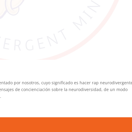
tado por nosotros, cuyo significado es hacer rap neurodivergent
mensajes de concienciación sobre la neurodiversidad, de un modo
.