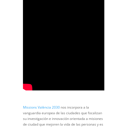
Missions València 2030
nos incorpora a la
vanguardia europea de las ciudades que focalizan
su investigación e innovación orientada a misiones
de ciudad que mejoren la vida de las personas y es