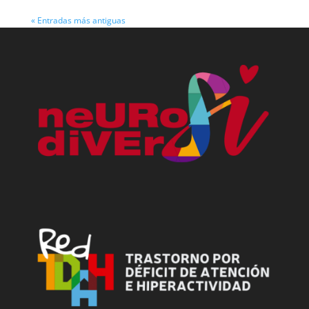
« Entradas más antiguas