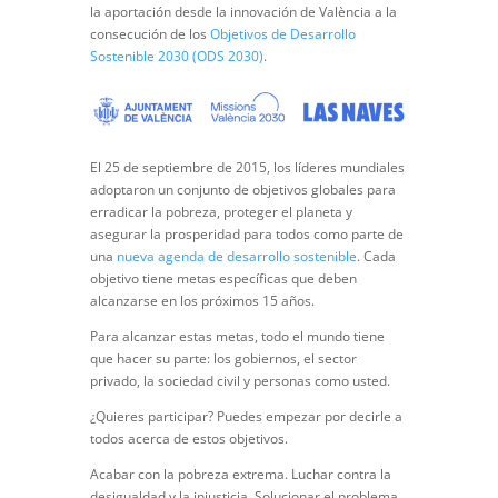
la aportación desde la innovación de València a la
consecución de los
Objetivos de Desarrollo
Sostenible 2030 (ODS 2030)
.
El 25 de septiembre de 2015, los líderes mundiales
adoptaron un conjunto de objetivos globales para
erradicar la pobreza, proteger el planeta y
asegurar la prosperidad para todos como parte de
una
nueva agenda de desarrollo sostenible
. Cada
objetivo tiene metas específicas que deben
alcanzarse en los próximos 15 años.
Para alcanzar estas metas, todo el mundo tiene
que hacer su parte: los gobiernos, el sector
privado, la sociedad civil y personas como usted.
¿Quieres participar? Puedes empezar por decirle a
todos acerca de estos objetivos.
Acabar con la pobreza extrema. Luchar contra la
desigualdad y la injusticia. Solucionar el problema