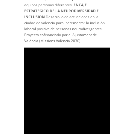
equipos personas diferentes.
ENCAJE
ESTRATÉGICO DE LA NEURODIVERSIDAD E
INCLUSIÓN
Desarrollo de actuaciones en la
ciudad de valencia para incrementar la inclusión
laboral positiva de personas neurodivergentes.
Proyecto cofinanciado por el Ajuntament de
València (Missions València 2030).