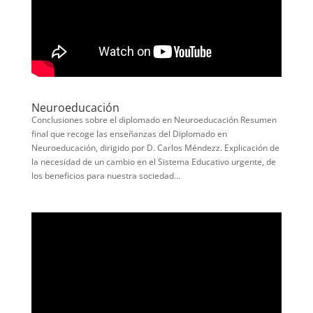
Neuroeducación
Conclusiones sobre el diplomado en Neuroeducación Resumen
final que recoge las enseñanzas del Diplomado en
Neuroeducación, dirigido por D. Carlos Méndezz. Explicación de
la necesidad de un cambio en el Sistema Educativo urgente, de
los beneficios para nuestra sociedad...