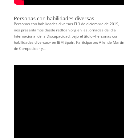
Personas con habilidades diversas
Personas con habilidades diversas El 3 de diciembre de 2019,
nos presentamos desde redtdah.org en las Jornadas del día
Internacional de la Discapacidad, bajo el título «Personas con
habilidades diversas» en IBM Spain. Participaron: Allende Martín
de CompoLíder y...