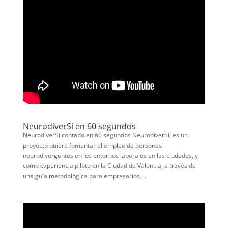
NeurodiverSí en 60 segundos
NeurodiverSí contado en 60 segundos NeurodiverSí, es un
proyecto quiere fomentar el empleo de personas
neurodivergentes en los entornos laborales en las ciudades, y
como experiencia piloto en la Ciudad de Valencia, a través de
una guía metodológica para empresarios,...