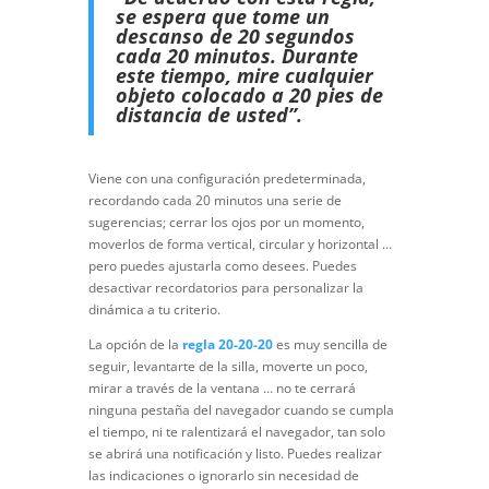
se espera que tome un
descanso de 20 segundos
cada 20 minutos. Durante
este tiempo, mire cualquier
objeto colocado a 20 pies de
distancia de usted”.
Viene con una configuración predeterminada,
recordando cada 20 minutos una serie de
sugerencias; cerrar los ojos por un momento,
moverlos de forma vertical, circular y horizontal …
pero puedes ajustarla como desees. Puedes
desactivar recordatorios para personalizar la
dinámica a tu criterio.
La opción de la
regla 20-20-20
es muy sencilla de
seguir, levantarte de la silla, moverte un poco,
mirar a través de la ventana … no te cerrará
ninguna pestaña del navegador cuando se cumpla
el tiempo, ni te ralentizará el navegador, tan solo
se abrirá una notificación y listo. Puedes realizar
las indicaciones o ignorarlo sin necesidad de