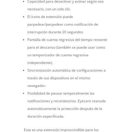
Capacidad para desactivar y activar según sea
necesario, con un solo clic.
El icono de extensión puede
parpadear/parpadear como notificación de
interrupción durante 20 segundos
Pantalla de cuenta regresiva del tiempo restante
para el descanso (también se puede usar como
un temporizador de cuenta regresiva
independiente).
Sincronización automática de configuraciones a
través de sus dispositivos en el mismo
navegador.
Posibilidad de pausar temporalmente las
notificaciones y recordatorios. Eyecare reanuda
automáticamente la protección después de la
duración especificada.
Esta es una extensión imprescindible para los