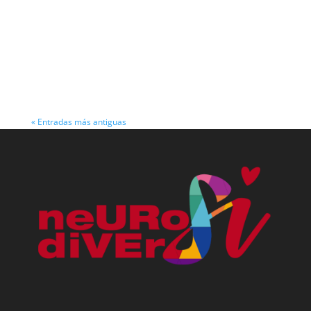
Voluntariado en Valencia: Historias de
solidaridad tras a DANA Miles de Voluntarios
en Valencia: La Fuerza de la Solidaridad Tras la
DANA Valencia, octubre de 2024 - La reciente
tragedia provocada por la Depresión Aislada en
Niveles Altos (DANA) en Valencia y sus...
« Entradas más antiguas