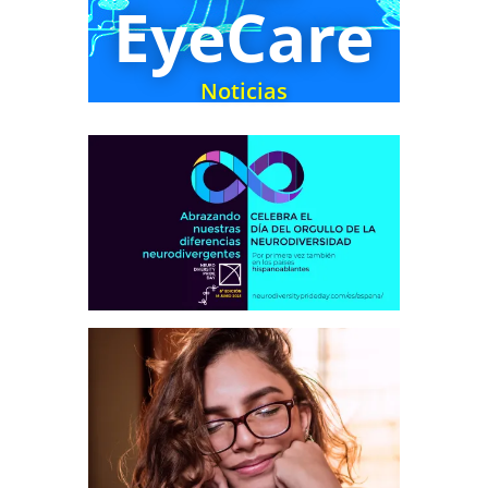
EyeCare
Noticias