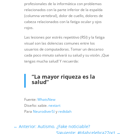
profesionales de la informática con problemas
relacionados con la parte inferior de la espalda
(columna vertebral), dolor de cuello, dolores de
cabeza relacionados con la fatiga ocular y ojos
rojos.
Las lesiones por estrés repetitivo (RSI) y la fatiga
visual son las dolencias comunes entre los
usuarios de computadoras. Tomar un descanso
cada poco minuto salvará su salud y su visión. ¡Que
tengas mucha salud! Y recuerda:
“La mayor riqueza es la
salud”
Fuente:
WhatsNew
Diseño: xabie.
nextart
Para
NeurodiverSí
y
redtdah
←
Anterior: Autismo. ¿Fake noticiable?
Siguiente: #tdahcelebra27oct
→