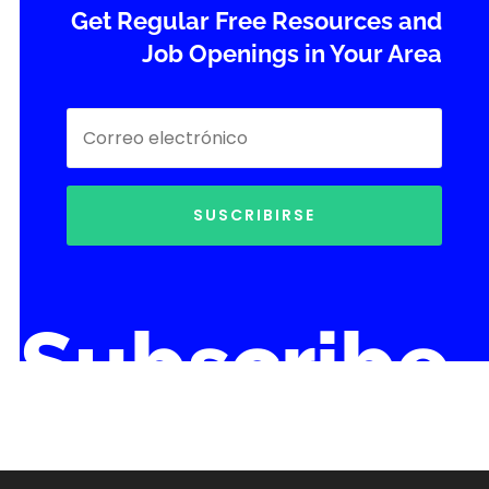
Get Regular Free Resources and
Job Openings in Your Area
SUSCRIBIRSE
Subscribe