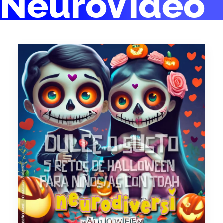
NeuroVideo