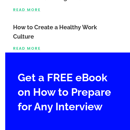
READ MORE
How to Create a Healthy Work
Culture
READ MORE
Get a FREE eBook
on How to Prepare
for Any Interview