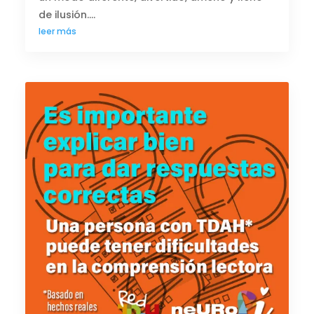
de ilusión....
leer más