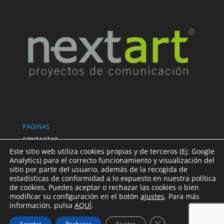
PÁGINAS
CONTACTAR
POLÍTICA PRIVACIDAD
Este sitio web utiliza cookies propias y de terceros (Ej: Google
Analytics) para el correcto funcionamiento y visualización del
AVISO LEGAL
sitio por parte del usuario, además de la recogida de
SUS DATOS SEGUROS
estadísticas de conformidad a lo expuesto en nuestra política
POLÍTICA DE COOKIES
de cookies. Puedes aceptar o rechazar las cookies o bien
modificar su configuración en el botón
ajustes
. Para más
información, pulsa
AQUÍ
.
Cerrar el banner d
Aceptar
Rechazar
Ajustes